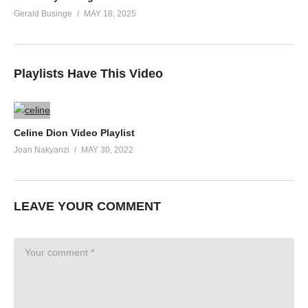
Gerald Businge
MAY 18, 2025
Playlists Have This Video
Celine Dion Video Playlist
Joan Nakyanzi
MAY 30, 2022
LEAVE YOUR COMMENT