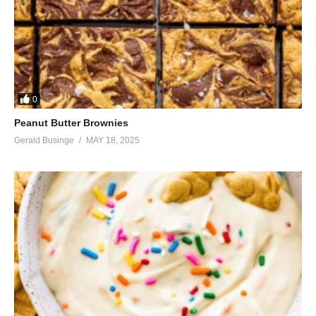
0
Peanut Butter Brownies
Gerald Businge
MAY 18, 2025