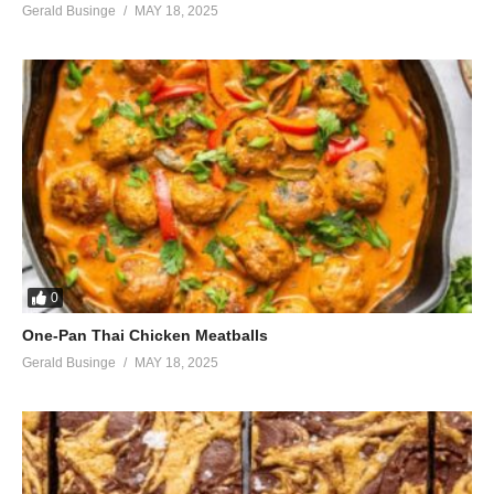
Gerald Businge
MAY 18, 2025
0
One-Pan Thai Chicken Meatballs
Gerald Businge
MAY 18, 2025