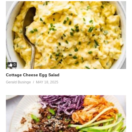
0
Cottage Cheese Egg Salad
Gerald Businge
MAY 18, 2025