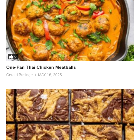
0
One-Pan Thai Chicken Meatballs
Gerald Businge
MAY 18, 2025