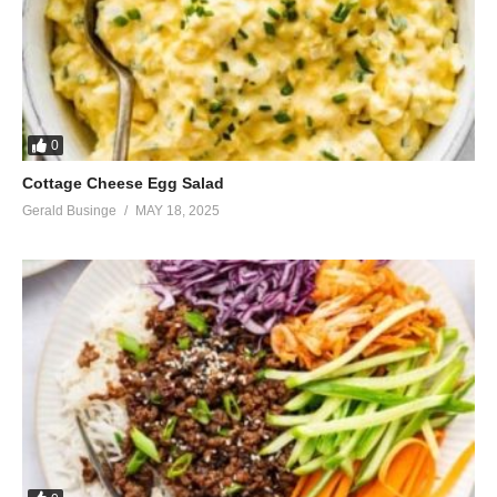
0
Cottage Cheese Egg Salad
Gerald Businge
MAY 18, 2025