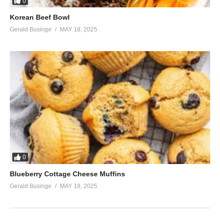
0
Korean Beef Bowl
Gerald Businge
MAY 18, 2025
0
Blueberry Cottage Cheese Muffins
Gerald Businge
MAY 18, 2025