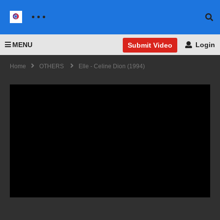
MENU
Login
Submit Video
Home
OTHERS
Elle - Celine Dion (1994)