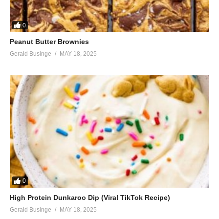
0
Peanut Butter Brownies
Gerald Businge
MAY 18, 2025
0
High Protein Dunkaroo Dip (Viral TikTok Recipe)
Gerald Businge
MAY 18, 2025