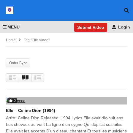
MENU
Login
Submit Video
Home
Tag "Elle Video"
Order By
0
Elle – Celine Dion (1994)
Artist: Celine Dion Released: 1994 Lyrics Elle avait dix-huit ans
Les cheveux au vent La ligne d’un cygne Qui dépliait ses ailes
Elle avait les accents D’un oiseau chantant Et tous les musiciens