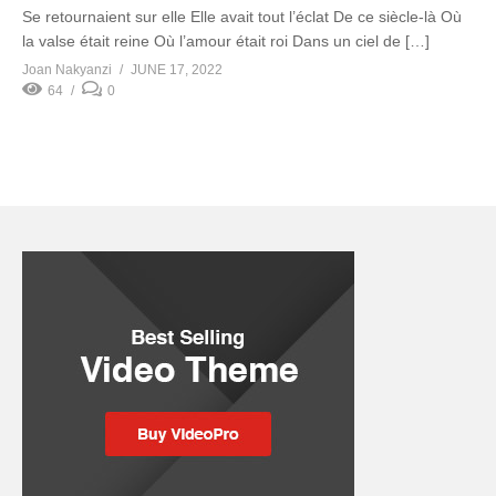
Se retournaient sur elle Elle avait tout l’éclat De ce siècle-là Où
la valse était reine Où l’amour était roi Dans un ciel de […]
Joan Nakyanzi
JUNE 17, 2022
64
0