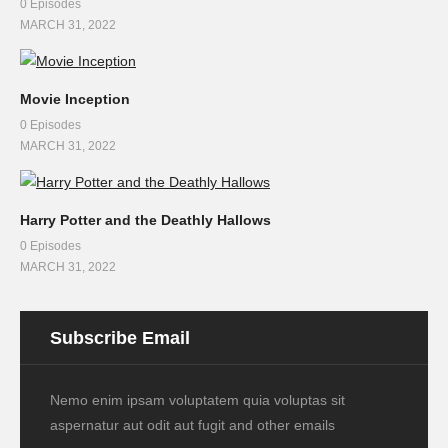
0 Episodes
MARCH 31, 2022
Movie Inception
0 Episodes
MARCH 31, 2022
Harry Potter and the Deathly Hallows
0 Episodes
MARCH 31, 2022
Subscribe Email
Nemo enim ipsam voluptatem quia voluptas sit
aspernatur aut odit aut fugit and other emails