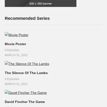
Recommended Series
Movie Poster
0 Episodes
MARCH 31, 2022
The Silence Of The Lambs
0 Episodes
MARCH 31, 2022
David Fincher The Game