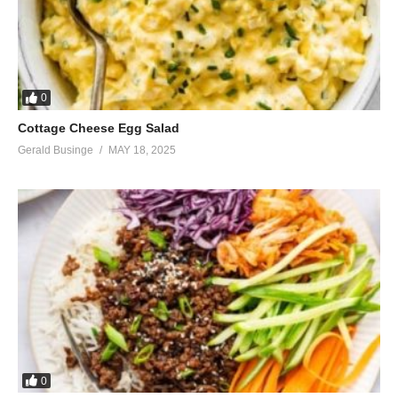
0
Cottage Cheese Egg Salad
Gerald Businge
MAY 18, 2025
0