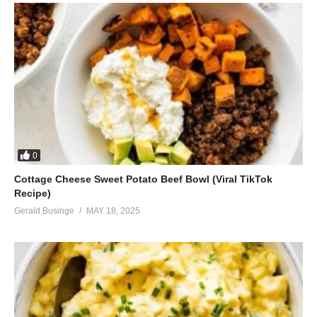
0
Cottage Cheese Sweet Potato Beef Bowl (Viral TikTok
Recipe)
Gerald Businge
MAY 18, 2025