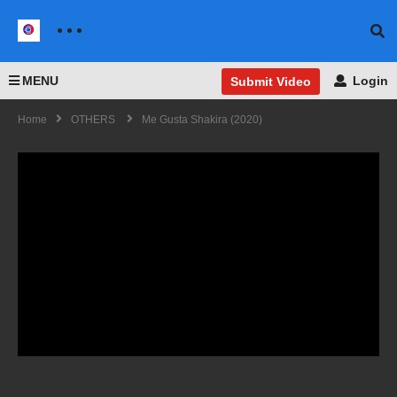
MENU
Login
Submit Video
Home
OTHERS
Me Gusta Shakira (2020)