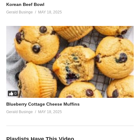
Korean Beef Bowl
Gerald Businge
MAY 18, 2025
0
Blueberry Cottage Cheese Muffins
Gerald Businge
MAY 18, 2025
Playlists Have This Video