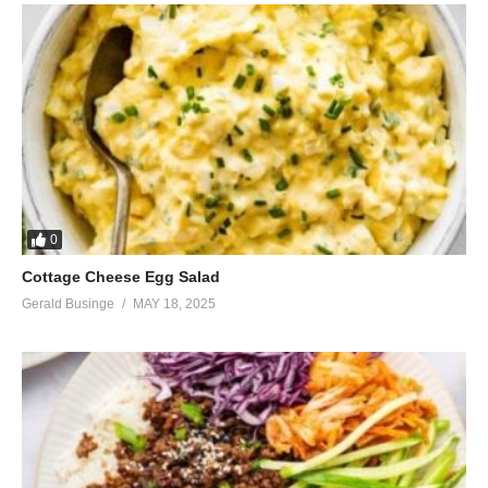
0
Cottage Cheese Egg Salad
Gerald Businge
MAY 18, 2025