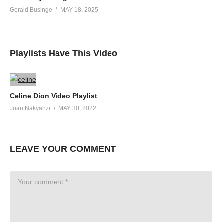
Gerald Businge
MAY 18, 2025
Playlists Have This Video
Celine Dion Video Playlist
Joan Nakyanzi
MAY 30, 2022
LEAVE YOUR COMMENT