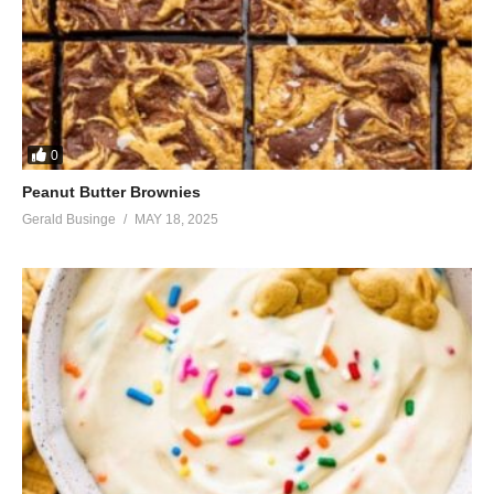
0
Peanut Butter Brownies
Gerald Businge
MAY 18, 2025