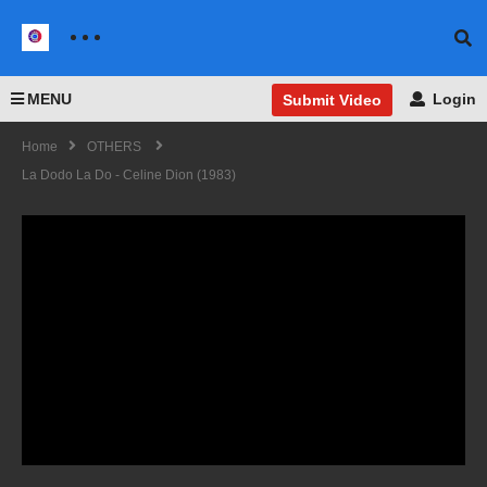
MENU
Login
Submit Video
Home
OTHERS
La Dodo La Do - Celine Dion (1983)