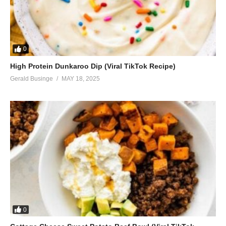
0
High Protein Dunkaroo Dip (Viral TikTok Recipe)
Gerald Businge
MAY 18, 2025
0