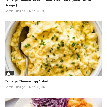
Cottage Cheese Sweet Potato Beef Bowl (Viral TikTok
Recipe)
Gerald Businge
MAY 18, 2025
0
Cottage Cheese Egg Salad
Gerald Businge
MAY 18, 2025