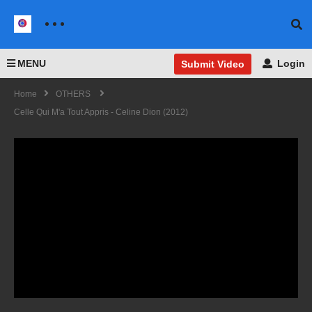
MENU
Login
Submit Video
Home
OTHERS
Celle Qui M'a Tout Appris - Celine Dion (2012)