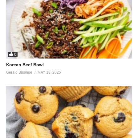
0
Korean Beef Bowl
Gerald Businge
MAY 18, 2025