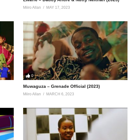
Miiro Allan
MAY 17, 2023
0
Muwaguza – Grenade Official (2023)
Miiro Allan
MARCH 6, 2023