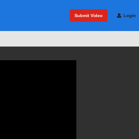
Submit Video
Login