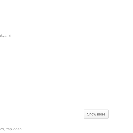
na Roz – Billboard
ipande
Nina Roz – Kikole
akyanzi
Show more
ics
trap video