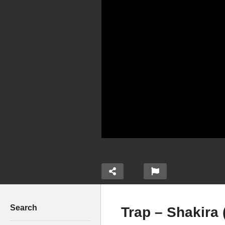
Search
Trap – Shakira 