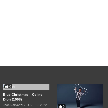
0
Blue Christmas – Celine
Dion (1998)
Joan Nakyanzi
JUNE 10, 2022
0