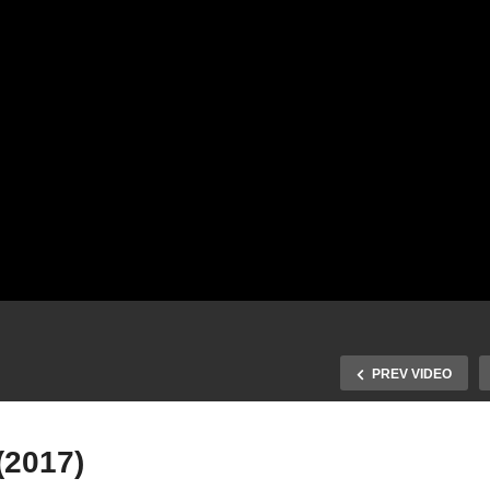
PREV VIDEO
(2017)