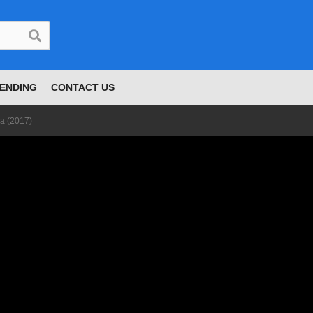
ENDING
CONTACT US
ra (2017)