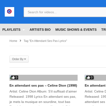
<
PLAYLISTS
ARTISTS BIO
MUSIC SHOWS & EVENTS
TR
Home
Tag "En Attendant Ses Pas Lyrics"
Order By
0
0
En attendant ses pas – Celine Dion (1998)
En attendant
Artist: Celine Dion Album: S’il suffisait d’aimer
Artist: Celine 
Released: 1998 Lyrics En attendant ses pas,
Released: 199
je mets la musique en sourdine, tout bas
attendant ses