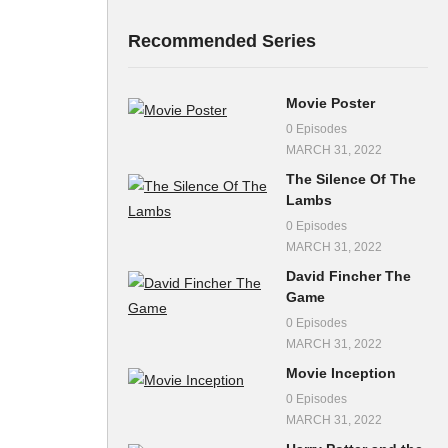
Recommended Series
Movie Poster
0 Episodes
MARCH 31, 2022
The Silence Of The
Lambs
0 Episodes
MARCH 31, 2022
David Fincher The
Game
0 Episodes
MARCH 31, 2022
Movie Inception
0 Episodes
MARCH 31, 2022