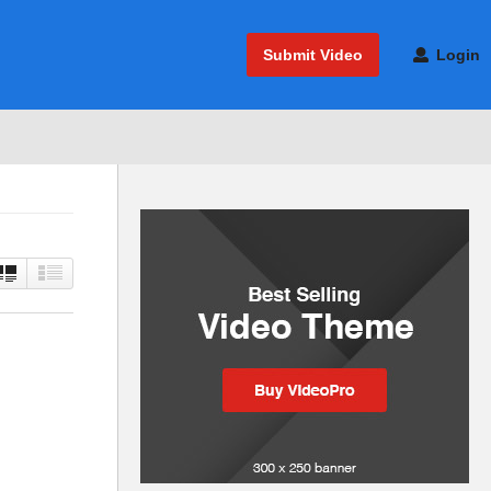
Submit Video
Login