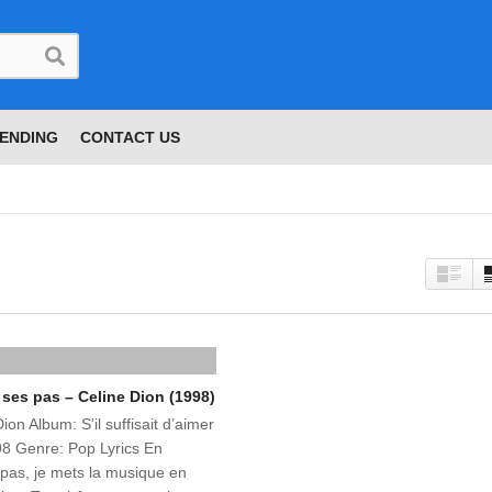
ENDING
CONTACT US
 ses pas – Celine Dion (1998)
Dion Album: S’il suffisait d’aimer
8 Genre: Pop Lyrics En
 pas, je mets la musique en