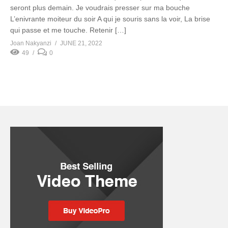
seront plus demain. Je voudrais presser sur ma bouche
L’enivrante moiteur du soir A qui je souris sans la voir, La brise
qui passe et me touche. Retenir […]
Joan Nakyanzi
JUNE 21, 2022
49
0