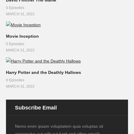
0 Episodes
MARCH 31, 2022
Movie Inception
0 Episodes
MARCH 31, 2022
Harry Potter and the Deathly Hallows
0 Episodes
MARCH 31, 2022
Subscribe Email
Nemo enim ipsam voluptatem quia voluptas sit
aspernatur aut odit aut fugit and other emails