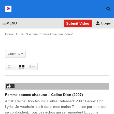
MENU
Login
Submit Video
Home
Tag "Femme Comme Chacune Video"
Order By
0
Femme comme chacune – Celine Dion (2007)
Artist: Celine Dion Album: D’elles Released: 2007 Genre: Pop
Lyrics Je voudrais saisir dans mes mains Tous ces parfums qui
se confondent, Tous ces échos qui se répondent Et qui ne