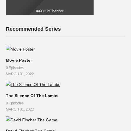
Recommended Series
Movie Poster
0 Episodes
MARCH 31, 2022
The Silence Of The Lambs
0 Episodes
MARCH 31, 2022
David Fincher The Game