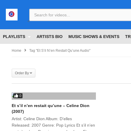
<
PLAYLISTS
ARTISTS BIO
MUSIC SHOWS & EVENTS
TR
Home
Tag "Et S’il N’en Restait Qu’une Audio"
Order By
0
Et s’il n’en restait qu’une – Celine Dion
(2007)
Artist: Celine Dion Album: D’elles
Released: 2007 Genre: Pop Lyrics Et s’il n’en