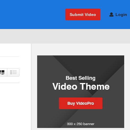
Submit Video
Login