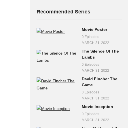
Recommended Series
Movie Poster
0 Episodes
MARCH 31, 2022
The Silence Of The
Lambs
0 Episodes
MARCH 31, 2022
David Fincher The
Game
0 Episodes
MARCH 31, 2022
Movie Inception
0 Episodes
MARCH 31, 2022