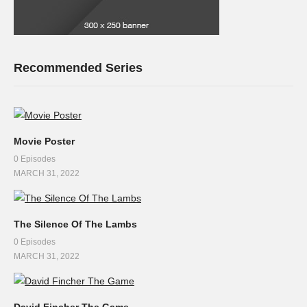
Recommended Series
Movie Poster
0 Episodes
MARCH 31, 2022
The Silence Of The Lambs
0 Episodes
MARCH 31, 2022
David Fincher The Game