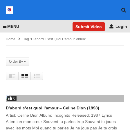
MENU
Login
Submit Video
Home
Tag "D’abord C’est Quoi L’amour Video"
Order By
0
D’abord c’est quoi l’amour – Celine Dion (1998)
Artist: Celine Dion Album: Incognito Released: 1987 Lyrics
Attention mon cœur Souvent tu parles trop Souvent tu joues
avec les mots Moi quand tu parles Je ne joue pas Je te crois