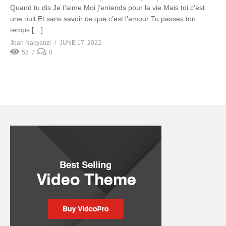
Quand tu dis Je t’aime Moi j’entends pour la vie Mais toi c’est
une nuit Et sans savoir ce que c’est l’amour Tu passes ton
temps […]
Joan Nakyanzi
JUNE 17, 2022
52
0