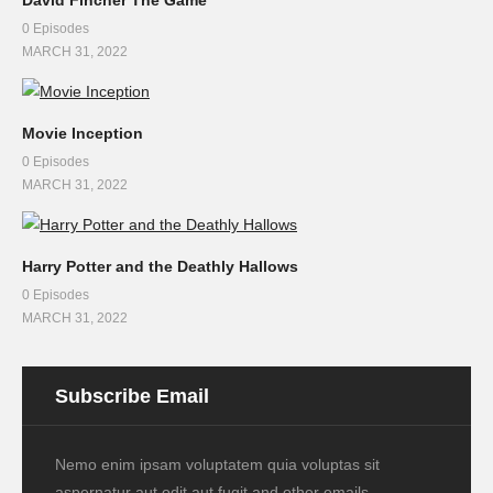
0 Episodes
MARCH 31, 2022
Movie Inception
0 Episodes
MARCH 31, 2022
Harry Potter and the Deathly Hallows
0 Episodes
MARCH 31, 2022
Subscribe Email
Nemo enim ipsam voluptatem quia voluptas sit
aspernatur aut odit aut fugit and other emails