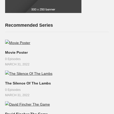
Recommended Series
Movie Poster
0 Episodes
MARCH 31, 2022
The Silence Of The Lambs
0 Episodes
MARCH 31, 2022
David Fincher The Game