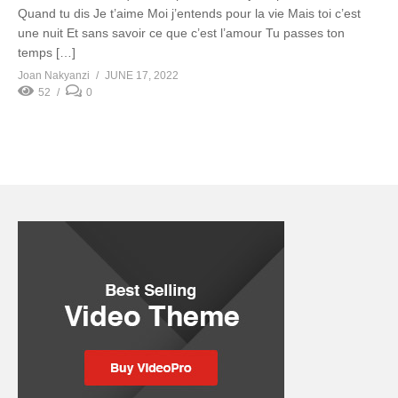
Quand tu dis Je t’aime Moi j’entends pour la vie Mais toi c’est
une nuit Et sans savoir ce que c’est l’amour Tu passes ton
temps […]
Joan Nakyanzi
JUNE 17, 2022
52
0