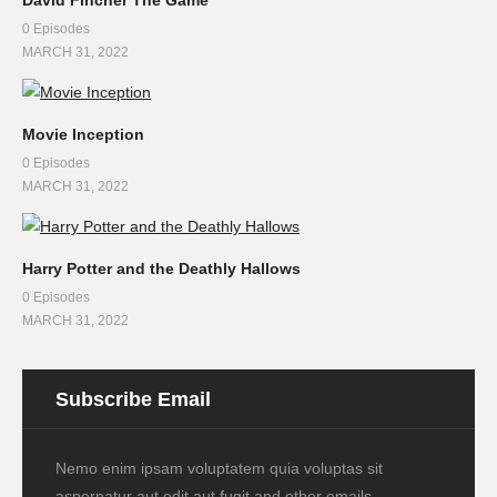
0 Episodes
MARCH 31, 2022
Movie Inception
0 Episodes
MARCH 31, 2022
Harry Potter and the Deathly Hallows
0 Episodes
MARCH 31, 2022
Subscribe Email
Nemo enim ipsam voluptatem quia voluptas sit
aspernatur aut odit aut fugit and other emails