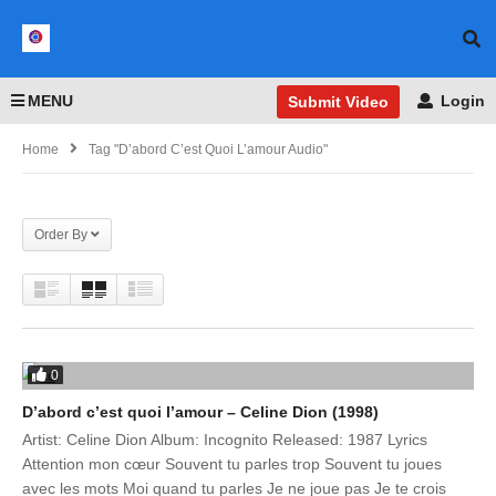
MENU
Login
Submit Video
Home
Tag "D’abord C’est Quoi L’amour Audio"
Order By
0
D’abord c’est quoi l’amour – Celine Dion (1998)
Artist: Celine Dion Album: Incognito Released: 1987 Lyrics
Attention mon cœur Souvent tu parles trop Souvent tu joues
avec les mots Moi quand tu parles Je ne joue pas Je te crois